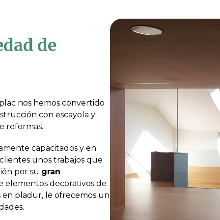
edad de
plac nos hemos convertido
strucción con escayola y
e reformas.
tamente capacitados y en
clientes unos trabajos que
bién por su
gran
de elementos decorativos de
 en pladur, le ofrecemos un
idades.