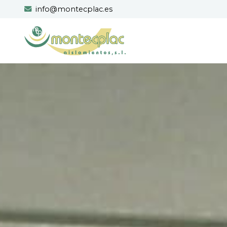
info@montecplac.es