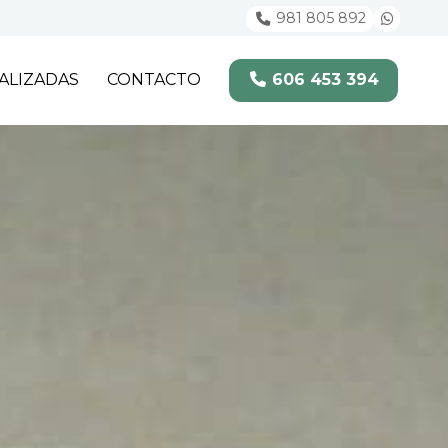
981 805 892
ALIZADAS
CONTACTO
606 453 394