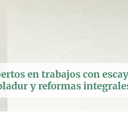
ertos en trabajos con escay
pladur y reformas integrale